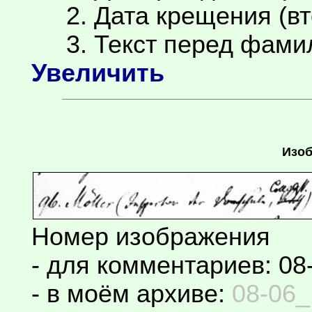
2. Дата крещения (вт
3. Текст перед фамил
Увеличить
Изоб
Номер изображения
- для комментариев: 08
- в моём архиве:
08-06_