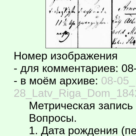
Номер изображения
- для комментариев: 08
- в моём архиве:
08-05_
28_Latv_Riga_Dom_1842
Метрическая запись 
Вопросы.
1. Дата рождения (пе