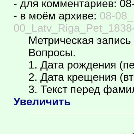
- для комментариев: 08
- в моём архиве:
08-08_
00_Latv_Riga_Pet_1838-
Метрическая запись 
Вопросы.
1. Дата рождения (пе
2. Дата крещения (вт
3. Текст перед фамил
Увеличить