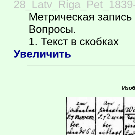
28_Latv_Riga_Pet_1839-
Метрическая запись 
Вопросы.
1. Текст в скобках
Увеличить
Изоб