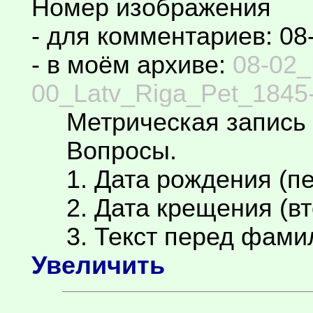
Номер изображения
- для комментариев: 08
- в моём архиве:
08-02_
00_Latv_Riga_Pet_1845-
Метрическая запись 
Вопросы.
1. Дата рождения (пе
2. Дата крещения (вт
3. Текст перед фамил
Увеличить