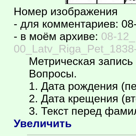
Номер изображения
- для комментариев: 08
- в моём архиве:
08-12_
00_Latv_Riga_Pet_1838-
Метрическая запись 
Вопросы.
1. Дата рождения (пе
2. Дата крещения (вт
3. Текст перед фамил
Увеличить