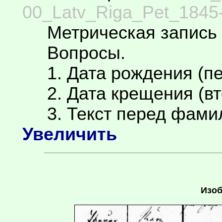
00_Latv_Riga_Pet_1845-
Метрическая запись 
Вопросы.
1. Дата рождения (пе
2. Дата крещения (вт
3. Текст перед фамил
Увеличить
Изоб