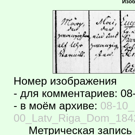
Изоб
Номер изображения
- для комментариев: 08
- в моём архиве:
08-10_
00_Latv_Riga_Dom_1842
Метрическая запись 