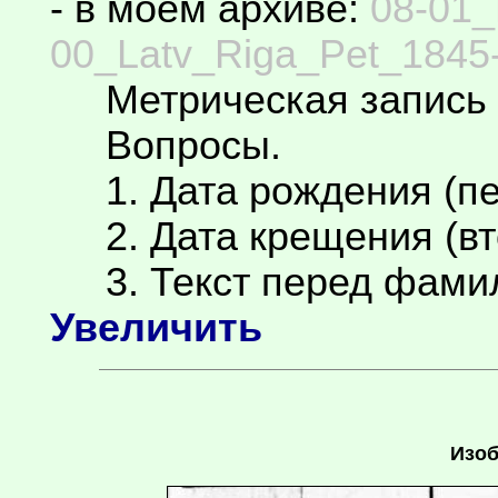
- в моём архиве:
08-01_
00_Latv_Riga_Pet_1845-
Метрическая запись 
Вопросы.
1. Дата рождения (пе
2. Дата крещения (вт
3. Текст перед фамил
Увеличить
Изоб