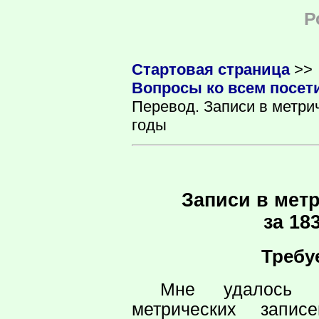
Р
Стартовая страница
>>
Вопросы ко всем посет
Перевод. Записи в метрич
годы
Записи в метр
за 18
Требу
Мне удалось н
метрических запис