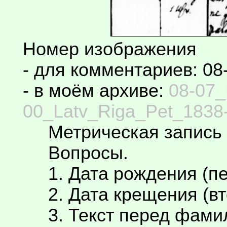
Номер изображения
- для комментариев: 08
- в моём архиве:
08-07_
00_Latv_Riga_Pet_1838-
Метрическая запись 
Вопросы.
1. Дата рождения (пе
2. Дата крещения (вт
3. Текст перед фамил