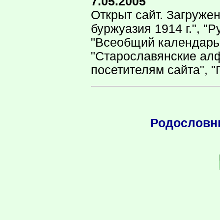
7.05.2005
Открыт сайт. Загруже
буржуазия 1914 г.", "Р
"Всеобщий календарь 
"Старославянские алф
посетителям сайта", "
Родословн