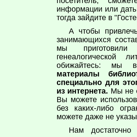
посетитель, смож
информации или дать 
тогда зайдите в "Госте
А чтобы привлеч
занимающихся соста
мы приготовили
генеалогической ли
обижайтесь: мы 
материалы библио
специально для это
из интернета.
Мы не с
Вы можете использо
без каких-либо огр
можете даже не указы
Нам достаточно