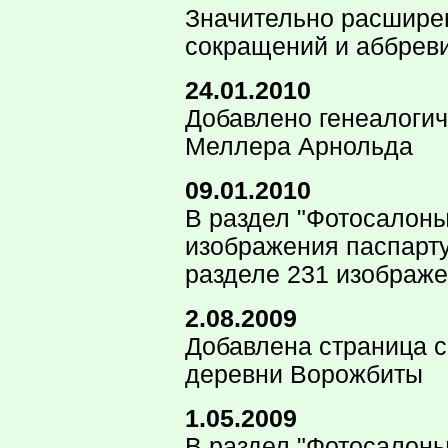
Значительно расшире
сокращений и аббреви
24.01.2010
Добавлено генеалогич
Меллера Арнольда
09.01.2010
В раздел "Фотосалоны
изображения паспарту
разделе 231 изображе
2.08.2009
Добавлена страница 
деревни Ворожбиты
1.05.2009
В раздел "Фотосалоны