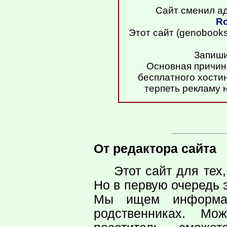
Сайт сменил ад
Ro
Этот сайт (genobooks
Запиши
Основная причин
бесплатного хостин
терпеть рекламу 
От редактора сайта
Этот сайт для тех
Но в первую очередь э
Мы ищем информа
родственниках. М