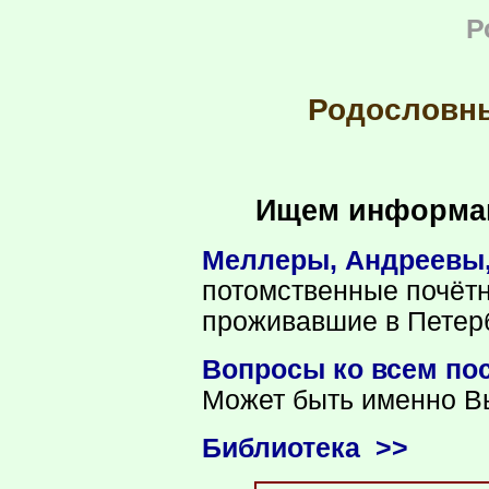
Р
Родословн
Ищем информац
Меллеры, Андреевы
потомственные почёт
проживавшие в Петерб
Вопросы ко всем по
Может быть именно В
Библиотека >>