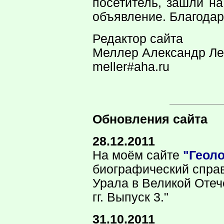
посетитель, зашли н
объявление. Благодар
Редактор сайта
Меллер Александр Л
meller#aha.ru
Обновления сайта
28.12.2011
На моём сайте
"Геоло
биографический справ
Урала в Великой Отеч
гг. Выпуск 3."
31.10.2011